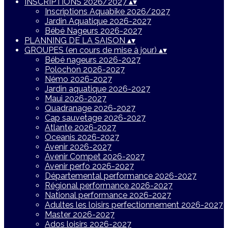
INSCRIPTIONS 2026/2027
▴
▾
Inscriptions Aquabike 2026/2027
Jardin Aquatique 2026-2027
Bébé Nageurs 2026-2027
PLANNING DE LA SAISON
▴
▾
GROUPES (en cours de mise à jour)
▴
▾
Bébé nageurs 2026-2027
Polochon 2026-2027
Némo 2026-2027
Jardin aquatique 2026-2027
Maui 2026-2027
Quadranage 2026-2027
Cap sauvetage 2026-2027
Atlante 2026-2027
Oceanis 2026-2027
Avenir 2026-2027
Avenir Compet 2026-2027
Avenir perfo 2026-2027
Départemental performance 2026-2027
Régional performance 2026-2027
National performance 2026-2027
Adultes les loisirs perfectionnement 2026-2027
Master 2026-2027
Ados loisirs 2026-2027