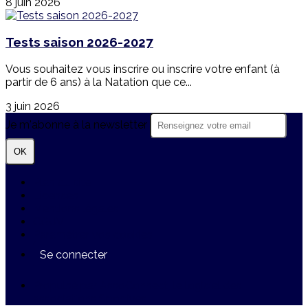
8 juin 2026
Tests saison 2026-2027
Vous souhaitez vous inscrire ou inscrire votre enfant (à
partir de 6 ans) à la Natation que ce...
3 juin 2026
Je m'abonne à la newsletter
OK
Plan du site
Licences
Mentions légales
CGUV
Paramétrer vos cookies
Se connecter
Propulsé par AssoConnect, le logiciel des
associations Sportives