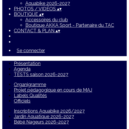
Aquabike 2026-2027
PHOTOS / VIDÉOS
▴
▾
BOUTIQUE
▴
▾
Accessoires du club
Boutique AKKA Sport - Partenaire du TAC
CONTACT & PLAN
▴
▾
Se connecter
Présentation
Agenda
TESTS saison 2026-2027
Organigramme
Projet pédagogique en cours de MAJ
Labels Qualités
Officiels
Inscriptions Aquabike 2026/2027
Jardin Aquatique 2026-2027
Bébé Nageurs 2026-2027