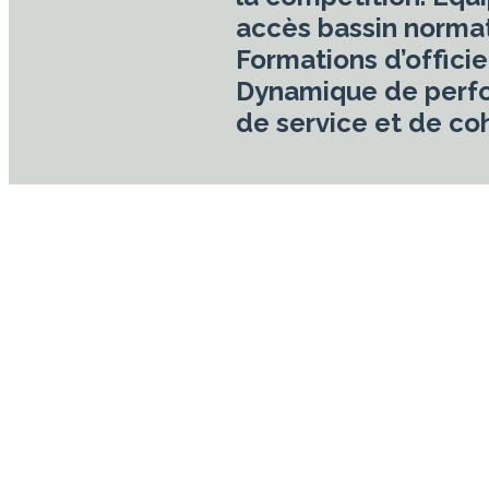
accès bassin normat
Formations d’ofﬁciel
Dynamique de perf
de service et de co