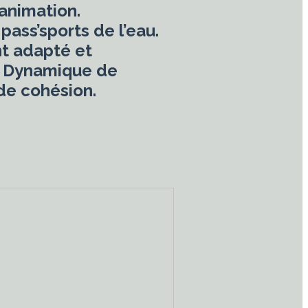
’animation.
pass’sports de l’eau.
t adapté et
. Dynamique de
 de cohésion.