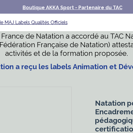
Boutique AKKA Sport - Partenaire du TAC
 de MAJ
Labels Qualités
Officiels
e France de Natation a accordé au TAC Na
(Fédération Française de Natation) attesta
activités et de la formation proposée.
tion a reçu les labels Animation et D
Natation p
Encadreme
pédagogiqu
certiﬁcati