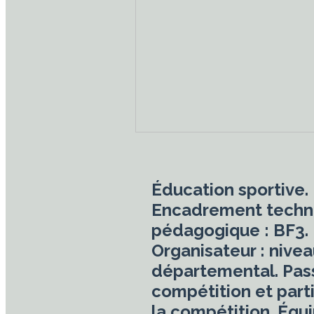
Éducation sportive.
Encadrement techn
pédagogique : BF3.
Organisateur : nive
départemental. Pass
compétition et parti
la compétition. Équ