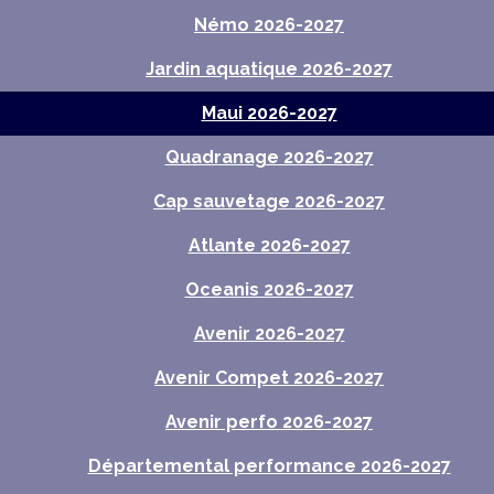
Némo 2026-2027
Jardin aquatique 2026-2027
Maui 2026-2027
Quadranage 2026-2027
Cap sauvetage 2026-2027
Atlante 2026-2027
Oceanis 2026-2027
Avenir 2026-2027
Avenir Compet 2026-2027
Avenir perfo 2026-2027
Départemental performance 2026-2027