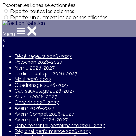
Exporter les lignes sélectionnées
Exporter toutes les colonnes
Exporter uniquement les colonnes affichées
Menu
<
>
Bébé nageurs 2026-2027
Polochon 2026-2027
Némo 2026-2027
Jardin aquatique 2026-2027
Maui 2026-2027
Quadranage 2026-2027
Cap sauvetage 2026-2027
Atlante 2026-2027
Oceanis 2026-2027
Avenir 2026-2027
Avenir Compet 2026-2027
Avenir perfo 2026-2027
Départemental performance 2026-2027
Régional performance 2026-2027