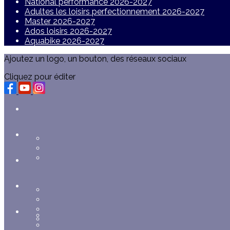
National performance 2026-2027
Adultes les loisirs perfectionnement 2026-2027
Master 2026-2027
Ados loisirs 2026-2027
Aquabike 2026-2027
Ajoutez un logo, un bouton, des réseaux sociaux
Cliquez pour éditer