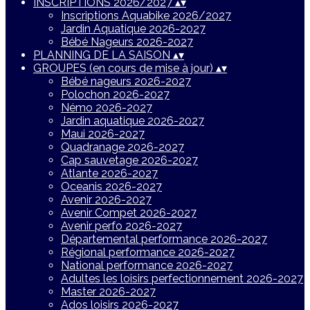
INSCRIPTIONS 2026/2027
▴
▾
Inscriptions Aquabike 2026/2027
Jardin Aquatique 2026-2027
Bébé Nageurs 2026-2027
PLANNING DE LA SAISON
▴
▾
GROUPES (en cours de mise à jour)
▴
▾
Bébé nageurs 2026-2027
Polochon 2026-2027
Némo 2026-2027
Jardin aquatique 2026-2027
Maui 2026-2027
Quadranage 2026-2027
Cap sauvetage 2026-2027
Atlante 2026-2027
Oceanis 2026-2027
Avenir 2026-2027
Avenir Compet 2026-2027
Avenir perfo 2026-2027
Départemental performance 2026-2027
Régional performance 2026-2027
National performance 2026-2027
Adultes les loisirs perfectionnement 2026-2027
Master 2026-2027
Ados loisirs 2026-2027