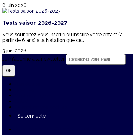
8 juin 2026
Tests saison 2026-2027
Vous souhaitez vous inscrire ou inscrire votre enfant (à
partir de 6 ans) à la Natation que ce...
3 juin 2026
Je m'abonne à la newsletter
OK
Plan du site
Licences
Mentions légales
CGUV
Paramétrer vos cookies
Se connecter
Propulsé par AssoConnect, le logiciel des