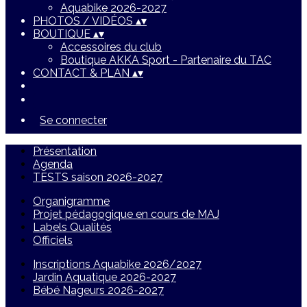
Aquabike 2026-2027
PHOTOS / VIDÉOS
▴
▾
BOUTIQUE
▴
▾
Accessoires du club
Boutique AKKA Sport - Partenaire du TAC
CONTACT & PLAN
▴
▾
Se connecter
Présentation
Agenda
TESTS saison 2026-2027
Organigramme
Projet pédagogique en cours de MAJ
Labels Qualités
Officiels
Inscriptions Aquabike 2026/2027
Jardin Aquatique 2026-2027
Bébé Nageurs 2026-2027