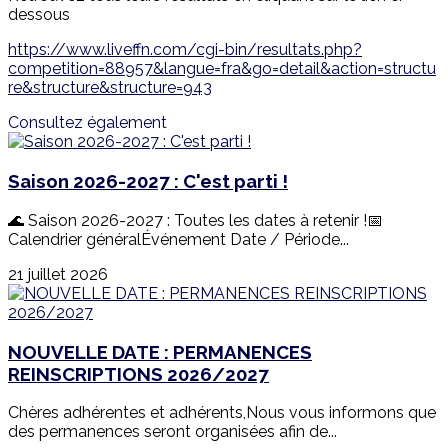
dessous
https://www.liveffn.com/cgi-bin/resultats.php?
competition=88957&langue=fra&go=detail&action=structu
re&structure&structure=943
Consultez également
Saison 2026-2027 : C'est parti !
🌊 Saison 2026-2027 : Toutes les dates à retenir !📅
Calendrier généralÉvénement Date / Période...
21 juillet 2026
NOUVELLE DATE : PERMANENCES
REINSCRIPTIONS 2026/2027
Chères adhérentes et adhérents,Nous vous informons que
des permanences seront organisées afin de...