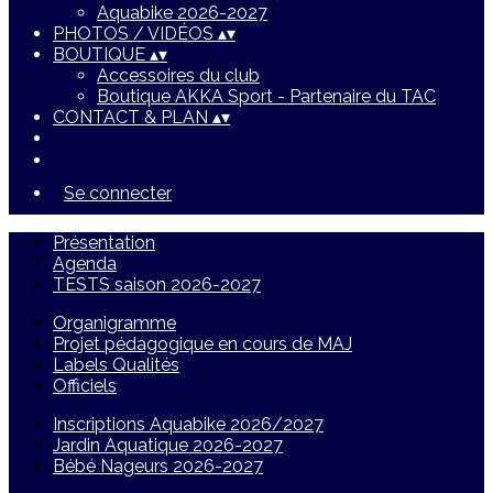
Aquabike 2026-2027
PHOTOS / VIDÉOS
▴
▾
BOUTIQUE
▴
▾
Accessoires du club
Boutique AKKA Sport - Partenaire du TAC
CONTACT & PLAN
▴
▾
Se connecter
Présentation
Agenda
TESTS saison 2026-2027
Organigramme
Projet pédagogique en cours de MAJ
Labels Qualités
Officiels
Inscriptions Aquabike 2026/2027
Jardin Aquatique 2026-2027
Bébé Nageurs 2026-2027