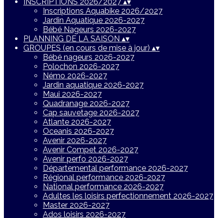
INSCRIPTIONS 2026/2027
▴
▾
Inscriptions Aquabike 2026/2027
Jardin Aquatique 2026-2027
Bébé Nageurs 2026-2027
PLANNING DE LA SAISON
▴
▾
GROUPES (en cours de mise à jour)
▴
▾
Bébé nageurs 2026-2027
Polochon 2026-2027
Némo 2026-2027
Jardin aquatique 2026-2027
Maui 2026-2027
Quadranage 2026-2027
Cap sauvetage 2026-2027
Atlante 2026-2027
Oceanis 2026-2027
Avenir 2026-2027
Avenir Compet 2026-2027
Avenir perfo 2026-2027
Départemental performance 2026-2027
Régional performance 2026-2027
National performance 2026-2027
Adultes les loisirs perfectionnement 2026-2027
Master 2026-2027
Ados loisirs 2026-2027