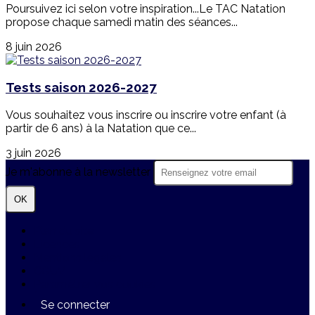
Poursuivez ici selon votre inspiration...Le TAC Natation
propose chaque samedi matin des séances...
8 juin 2026
Tests saison 2026-2027
Vous souhaitez vous inscrire ou inscrire votre enfant (à
partir de 6 ans) à la Natation que ce...
3 juin 2026
Je m'abonne à la newsletter
OK
Plan du site
Licences
Mentions légales
CGUV
Paramétrer vos cookies
Se connecter