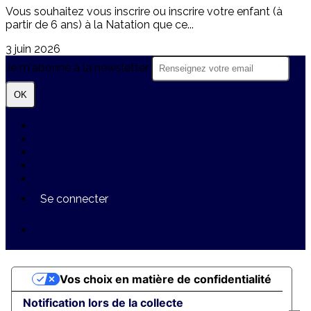
Vous souhaitez vous inscrire ou inscrire votre enfant (à
partir de 6 ans) à la Natation que ce...
3 juin 2026
Je m'abonne à la newsletter
OK
Plan du site
Licences
Mentions légales
CGUV
Paramétrer vos cookies
Se connecter
Propulsé par AssoConnect, le logiciel des
associations Sportives
Vos choix en matière de confidentialité
Notification lors de la collecte