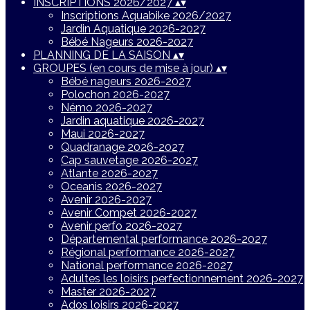
INSCRIPTIONS 2026/2027
▴
▾
Inscriptions Aquabike 2026/2027
Jardin Aquatique 2026-2027
Bébé Nageurs 2026-2027
PLANNING DE LA SAISON
▴
▾
GROUPES (en cours de mise à jour)
▴
▾
Bébé nageurs 2026-2027
Polochon 2026-2027
Némo 2026-2027
Jardin aquatique 2026-2027
Maui 2026-2027
Quadranage 2026-2027
Cap sauvetage 2026-2027
Atlante 2026-2027
Oceanis 2026-2027
Avenir 2026-2027
Avenir Compet 2026-2027
Avenir perfo 2026-2027
Départemental performance 2026-2027
Régional performance 2026-2027
National performance 2026-2027
Adultes les loisirs perfectionnement 2026-2027
Master 2026-2027
Ados loisirs 2026-2027