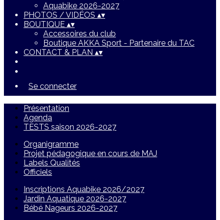
Aquabike 2026-2027
PHOTOS / VIDÉOS
▴
▾
BOUTIQUE
▴
▾
Accessoires du club
Boutique AKKA Sport - Partenaire du TAC
CONTACT & PLAN
▴
▾
Se connecter
Présentation
Agenda
TESTS saison 2026-2027
Organigramme
Projet pédagogique en cours de MAJ
Labels Qualités
Officiels
Inscriptions Aquabike 2026/2027
Jardin Aquatique 2026-2027
Bébé Nageurs 2026-2027