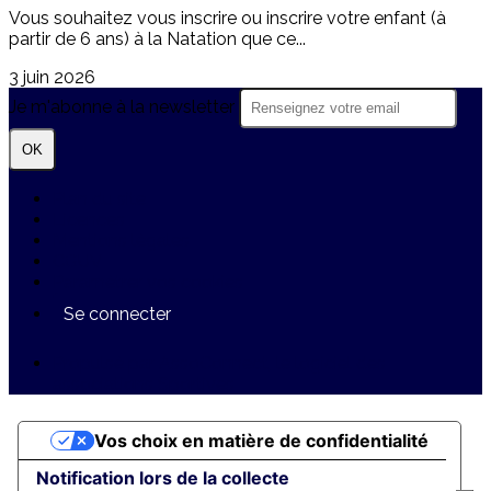
Vous souhaitez vous inscrire ou inscrire votre enfant (à
partir de 6 ans) à la Natation que ce...
3 juin 2026
Je m'abonne à la newsletter
OK
Plan du site
Licences
Mentions légales
CGUV
Paramétrer vos cookies
Se connecter
Propulsé par AssoConnect, le logiciel des
associations Sportives
Vos choix en matière de confidentialité
Notification lors de la collecte