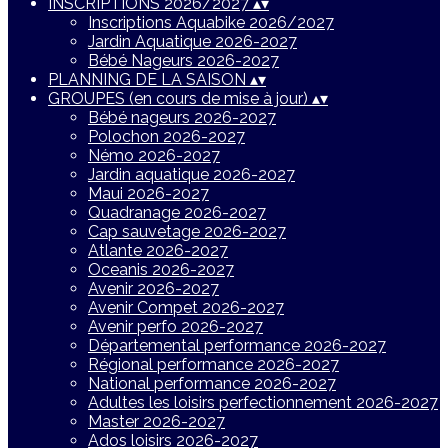
INSCRIPTIONS 2026/2027
▴
▾
Inscriptions Aquabike 2026/2027
Jardin Aquatique 2026-2027
Bébé Nageurs 2026-2027
PLANNING DE LA SAISON
▴
▾
GROUPES (en cours de mise à jour)
▴
▾
Bébé nageurs 2026-2027
Polochon 2026-2027
Némo 2026-2027
Jardin aquatique 2026-2027
Maui 2026-2027
Quadranage 2026-2027
Cap sauvetage 2026-2027
Atlante 2026-2027
Oceanis 2026-2027
Avenir 2026-2027
Avenir Compet 2026-2027
Avenir perfo 2026-2027
Départemental performance 2026-2027
Régional performance 2026-2027
National performance 2026-2027
Adultes les loisirs perfectionnement 2026-2027
Master 2026-2027
Ados loisirs 2026-2027