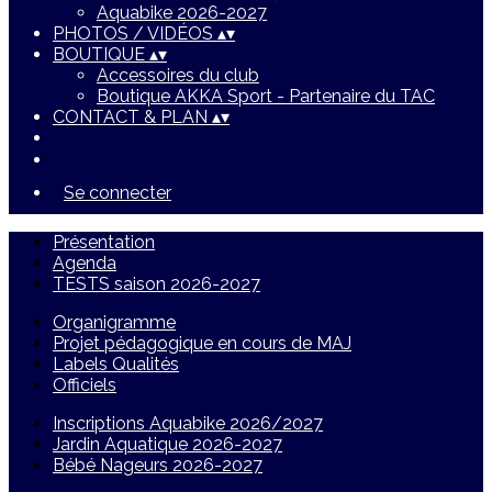
Aquabike 2026-2027
PHOTOS / VIDÉOS
▴
▾
BOUTIQUE
▴
▾
Accessoires du club
Boutique AKKA Sport - Partenaire du TAC
CONTACT & PLAN
▴
▾
Se connecter
Présentation
Agenda
TESTS saison 2026-2027
Organigramme
Projet pédagogique en cours de MAJ
Labels Qualités
Officiels
Inscriptions Aquabike 2026/2027
Jardin Aquatique 2026-2027
Bébé Nageurs 2026-2027