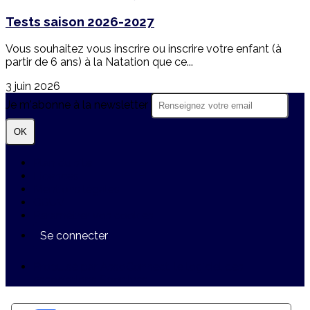
Tests saison 2026-2027
Vous souhaitez vous inscrire ou inscrire votre enfant (à
partir de 6 ans) à la Natation que ce...
3 juin 2026
Je m'abonne à la newsletter
OK
Plan du site
Licences
Mentions légales
CGUV
Paramétrer vos cookies
Se connecter
Propulsé par AssoConnect, le logiciel des
associations Sportives