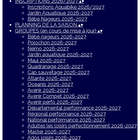
INSCRIPTIONS 2026/2027
▴
▾
Inscriptions Aquabike 2026/2027
Jardin Aquatique 2026-2027
Bébé Nageurs 2026-2027
PLANNING DE LA SAISON
▴
▾
GROUPES (en cours de mise à jour)
▴
▾
Bébé nageurs 2026-2027
Polochon 2026-2027
Némo 2026-2027
Jardin aquatique 2026-2027
Maui 2026-2027
Quadranage 2026-2027
Cap sauvetage 2026-2027
Atlante 2026-2027
Oceanis 2026-2027
Avenir 2026-2027
Avenir Compet 2026-2027
Avenir perfo 2026-2027
Départemental performance 2026-2027
Régional performance 2026-2027
National performance 2026-2027
Adultes les loisirs perfectionnement 2026-2027
Master 2026-2027
Ados loisirs 2026-2027