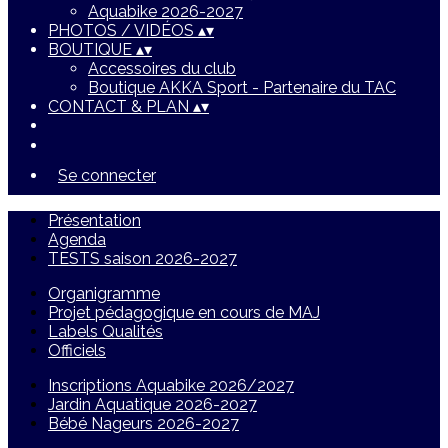
Aquabike 2026-2027
PHOTOS / VIDÉOS
▴
▾
BOUTIQUE
▴
▾
Accessoires du club
Boutique AKKA Sport - Partenaire du TAC
CONTACT & PLAN
▴
▾
Se connecter
Présentation
Agenda
TESTS saison 2026-2027
Organigramme
Projet pédagogique en cours de MAJ
Labels Qualités
Officiels
Inscriptions Aquabike 2026/2027
Jardin Aquatique 2026-2027
Bébé Nageurs 2026-2027