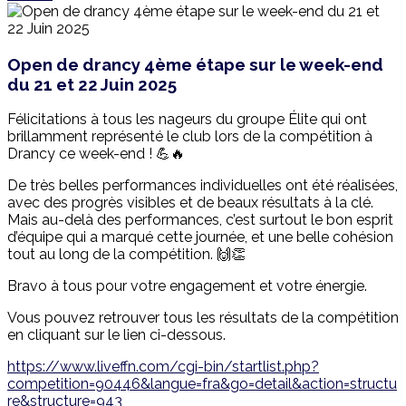
Open de drancy 4ème étape sur le week-end
du 21 et 22 Juin 2025
Félicitations à tous les nageurs du groupe Élite qui ont
brillamment représenté le club lors de la compétition à
Drancy ce week-end ! 💪🔥
De très belles performances individuelles ont été réalisées,
avec des progrès visibles et de beaux résultats à la clé.
Mais au-delà des performances, c’est surtout le bon esprit
d’équipe qui a marqué cette journée, et une belle cohésion
tout au long de la compétition. 🙌👏
Bravo à tous pour votre engagement et votre énergie.
Vous pouvez retrouver tous les résultats de la compétition
en cliquant sur le lien ci-dessous.
https://www.liveffn.com/cgi-bin/startlist.php?
competition=90446&langue=fra&go=detail&action=structu
re&structure=943