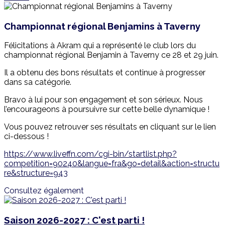
Championnat régional Benjamins à Taverny
Félicitations à Akram qui a représenté le club lors du
championnat régional Benjamin à Taverny ce 28 et 29 juin.
Il a obtenu des bons résultats et continue à progresser
dans sa catégorie.
Bravo à lui pour son engagement et son sérieux. Nous
l’encourageons à poursuivre sur cette belle dynamique !
Vous pouvez retrouver ses résultats en cliquant sur le lien
ci-dessous !
https://www.liveffn.com/cgi-bin/startlist.php?
competition=90240&langue=fra&go=detail&action=structu
re&structure=943
Consultez également
Saison 2026-2027 : C'est parti !