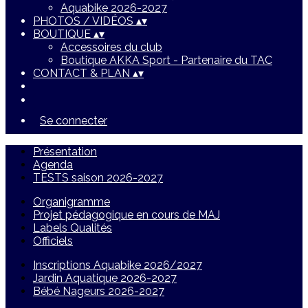
Aquabike 2026-2027
PHOTOS / VIDÉOS
▴
▾
BOUTIQUE
▴
▾
Accessoires du club
Boutique AKKA Sport - Partenaire du TAC
CONTACT & PLAN
▴
▾
Se connecter
Présentation
Agenda
TESTS saison 2026-2027
Organigramme
Projet pédagogique en cours de MAJ
Labels Qualités
Officiels
Inscriptions Aquabike 2026/2027
Jardin Aquatique 2026-2027
Bébé Nageurs 2026-2027