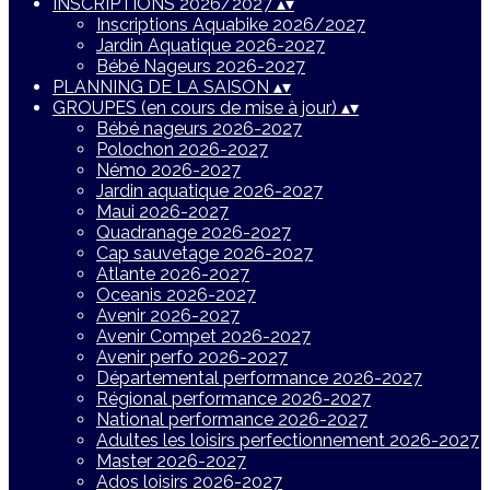
INSCRIPTIONS 2026/2027
▴
▾
Inscriptions Aquabike 2026/2027
Jardin Aquatique 2026-2027
Bébé Nageurs 2026-2027
PLANNING DE LA SAISON
▴
▾
GROUPES (en cours de mise à jour)
▴
▾
Bébé nageurs 2026-2027
Polochon 2026-2027
Némo 2026-2027
Jardin aquatique 2026-2027
Maui 2026-2027
Quadranage 2026-2027
Cap sauvetage 2026-2027
Atlante 2026-2027
Oceanis 2026-2027
Avenir 2026-2027
Avenir Compet 2026-2027
Avenir perfo 2026-2027
Départemental performance 2026-2027
Régional performance 2026-2027
National performance 2026-2027
Adultes les loisirs perfectionnement 2026-2027
Master 2026-2027
Ados loisirs 2026-2027