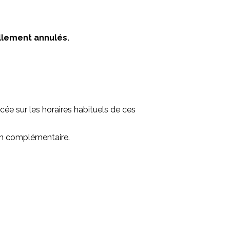
llement annulés.
cée sur les horaires habituels de ces
on complémentaire.