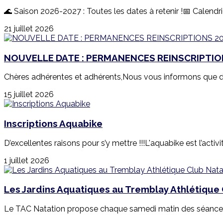
🌊 Saison 2026-2027 : Toutes les dates à retenir !📅 Calend
21 juillet 2026
NOUVELLE DATE : PERMANENCES REINSCRIPTIO
Chères adhérentes et adhérents,Nous vous informons que de
15 juillet 2026
Inscriptions Aquabike
D’excellentes raisons pour s’y mettre !!!L'aquabike est l’activi
1 juillet 2026
Les Jardins Aquatiques au Tremblay Athlétique 
Le TAC Natation propose chaque samedi matin des séances J