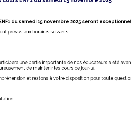
 ENF1 du samedi 15 novembre 2025 seront exceptionne
nt prévus aux horaires suivants :
articipera une partie importante de nos éducateurs a été avan
eusement de maintenir les cours ce jour-là.
réhension et restons à votre disposition pour toute questi
atation