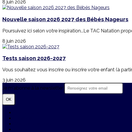
8 juin 2026
Nouvelle saison 2026 2027 des Bébés Nageurs
Poursuivez ici selon votre inspiration...Le TAC Natation pr
8 juin 2026
Tests saison 2026-2027
Vous souhaitez vous inscrire ou inscrire votre enfant (à partir
3 juin 2026
Je m'abonne à la newsletter
OK
Plan du site
Licences
Mentions légales
CGUV