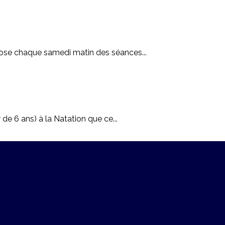
opose chaque samedi matin des séances...
 de 6 ans) à la Natation que ce...