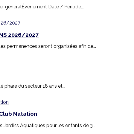
rier généralÉvénement Date / Période...
NS 2026/2027
s permanences seront organisées afin de...
té phare du secteur 18 ans et...
Club Natation
ardins Aquatiques pour les enfants de 3...