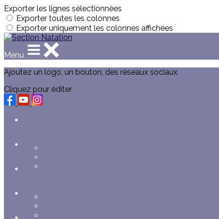
Exporter les lignes sélectionnées
Exporter toutes les colonnes
Exporter uniquement les colonnes affichées
Menu
Ajoutez un logo, un bouton, des réseaux sociaux
Cliquez pour éditer