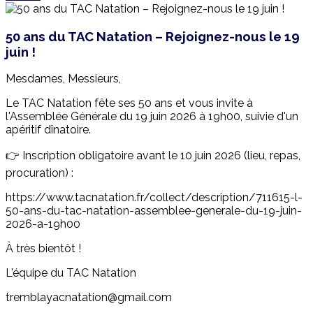
50 ans du TAC Natation – Rejoignez-nous le 19
juin !
Mesdames, Messieurs,
Le TAC Natation fête ses 50 ans et vous invite à
l'Assemblée Générale du 19 juin 2026 à 19h00, suivie d'un
apéritif dînatoire.
👉 Inscription obligatoire avant le 10 juin 2026 (lieu, repas,
procuration) :
https://www.tacnatation.fr/collect/description/711615-l-
50-ans-du-tac-natation-assemblee-generale-du-19-juin-
2026-a-19h00
À très bientôt !
L'équipe du TAC Natation
tremblayacnatation@gmail.com