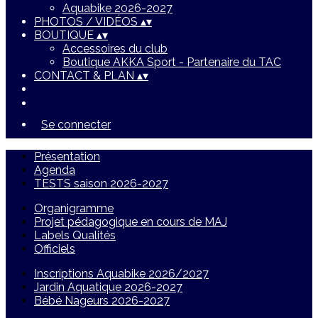
Aquabike 2026-2027
PHOTOS / VIDÉOS
▴
▾
BOUTIQUE
▴
▾
Accessoires du club
Boutique AKKA Sport - Partenaire du TAC
CONTACT & PLAN
▴
▾
Se connecter
Présentation
Agenda
TESTS saison 2026-2027
Organigramme
Projet pédagogique en cours de MAJ
Labels Qualités
Officiels
Inscriptions Aquabike 2026/2027
Jardin Aquatique 2026-2027
Bébé Nageurs 2026-2027