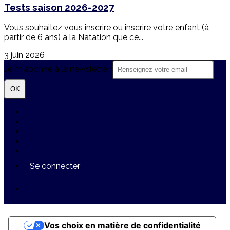
Tests saison 2026-2027
Vous souhaitez vous inscrire ou inscrire votre enfant (à
partir de 6 ans) à la Natation que ce...
3 juin 2026
Je m'abonne à la newsletter
OK
Plan du site
Licences
Mentions légales
CGUV
Paramétrer vos cookies
Se connecter
Propulsé par AssoConnect, le logiciel des
associations Sportives
Vos choix en matière de confidentialité