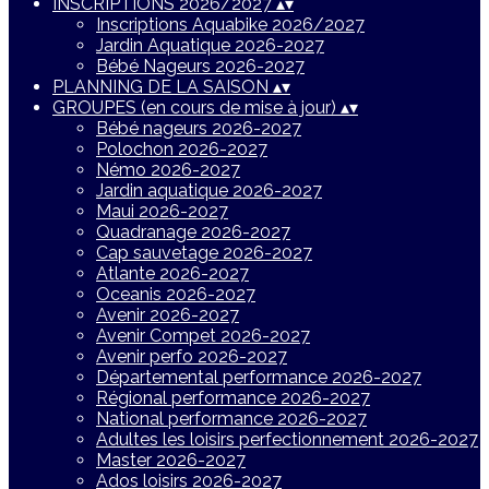
INSCRIPTIONS 2026/2027
▴
▾
Inscriptions Aquabike 2026/2027
Jardin Aquatique 2026-2027
Bébé Nageurs 2026-2027
PLANNING DE LA SAISON
▴
▾
GROUPES (en cours de mise à jour)
▴
▾
Bébé nageurs 2026-2027
Polochon 2026-2027
Némo 2026-2027
Jardin aquatique 2026-2027
Maui 2026-2027
Quadranage 2026-2027
Cap sauvetage 2026-2027
Atlante 2026-2027
Oceanis 2026-2027
Avenir 2026-2027
Avenir Compet 2026-2027
Avenir perfo 2026-2027
Départemental performance 2026-2027
Régional performance 2026-2027
National performance 2026-2027
Adultes les loisirs perfectionnement 2026-2027
Master 2026-2027
Ados loisirs 2026-2027