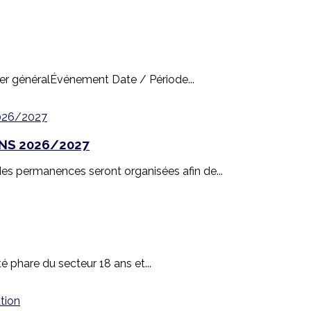
rier généralÉvénement Date / Période...
NS 2026/2027
s permanences seront organisées afin de...
té phare du secteur 18 ans et...