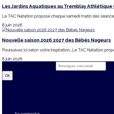
Les Jardins Aquatiques au Tremblay Athlétique 
Le TAC Natation propose chaque samedi matin des séances J
8 juin 2026
Nouvelle saison 2026 2027 des Bébés Nageurs
Poursuivez ici selon votre inspiration...Le TAC Natation pr
8 juin 2026
Je m'abonne à la newsletter
OK
Plan du site
Licences
Mentions légales
CGUV
Paramétrer vos cookies
Se connecter