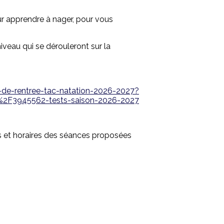
our apprendre à nager, pour vous
iveau qui se dérouleront sur la
s-de-rentree-tac-natation-2026-2027?
2F3945562-tests-saison-2026-2027
rs et horaires des séances proposées