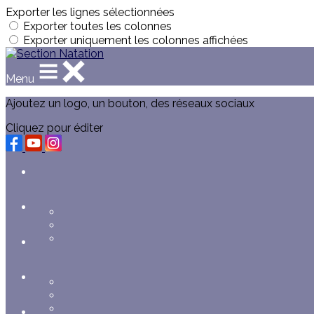
Exporter les lignes sélectionnées
Exporter toutes les colonnes
Exporter uniquement les colonnes affichées
Menu
Ajoutez un logo, un bouton, des réseaux sociaux
Cliquez pour éditer