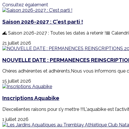
Consultez également
Saison 2026-2027 : C'est parti !
🌊 Saison 2026-2027 : Toutes les dates à retenir !📅 Calend
21 juillet 2026
NOUVELLE DATE : PERMANENCES REINSCRIPTIO
Chères adhérentes et adhérents,Nous vous informons que de
15 juillet 2026
Inscriptions Aquabike
D’excellentes raisons pour s’y mettre !!!L'aquabike est l’activi
1 juillet 2026