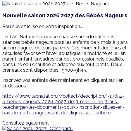
Nouvelle saison 2026 2027 des Bébés Nageurs
Poursuivez ici selon votre inspiration...
Le TAC Natation propose chaque samedi matin des
séances bébés nageurs pour les enfants de 3 mois à 3 ans,
accompagnés de leurs parents. Ces moments ludiques et
sécurisés favorisent l’éveil aquatique, la motricité et le lien
parent-enfant, encadrés par des professionnels qualifiés,
dans une eau chauffée et adaptée aux tout-petits. Deux
créneaux sont disponibles : 9h00-9h45.
Inscrivez vos enfants dès maintenant en cliquant sur lien
ci-dessous !
https://www.tacnatation.fr/collect/description/717852-
o-bebes-nageurs-2026-2027-de-3-mois-a-de-3-ans-
telecharger-les-documents-pour-l-inscription-situes-en-
bas-de-cette-page-avant-de-cliquer-sur-j-adhere
Consultez également