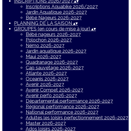
INSCRIPTIONS 2026/2027
▴
▾
Inscriptions Aquabike 2026/2027
Jardin Aquatique 2026-2027
Bébé Nageurs 2026-2027
PLANNING DE LA SAISON
▴
▾
GROUPES (en cours de mise à jour)
▴
▾
Bébé nageurs 2026-2027
Polochon 2026-2027
Némo 2026-2027
Jardin aquatique 2026-2027
Maui 2026-2027
Quadranage 2026-2027
Cap sauvetage 2026-2027
Atlante 2026-2027
Oceanis 2026-2027
Avenir 2026-2027
Avenir Compet 2026-2027
Avenir perfo 2026-2027
Départemental performance 2026-2027
Régional performance 2026-2027
National performance 2026-2027
Adultes les loisirs perfectionnement 2026-2027
Master 2026-2027
Ados loisirs 2026-2027