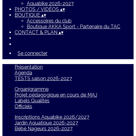
Aquabike 2026-2027
PHOTOS / VIDÉOS
▴
▾
BOUTIQUE
▴
▾
Accessoires du club
Boutique AKKA Sport - Partenaire du TAC
CONTACT & PLAN
▴
▾
Se connecter
Présentation
Agenda
TESTS saison 2026-2027
Organigramme
Projet pédagogique en cours de MAJ
Labels Qualités
Officiels
Inscriptions Aquabike 2026/2027
Jardin Aquatique 2026-2027
Bébé Nageurs 2026-2027