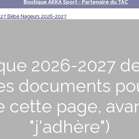
Boutique AKKA Sport - Partenaire du TAC
027
Bébé Nageurs 2026-2027
que 2026-2027 de
es documents pour
e cette page, avan
"j'adhère")