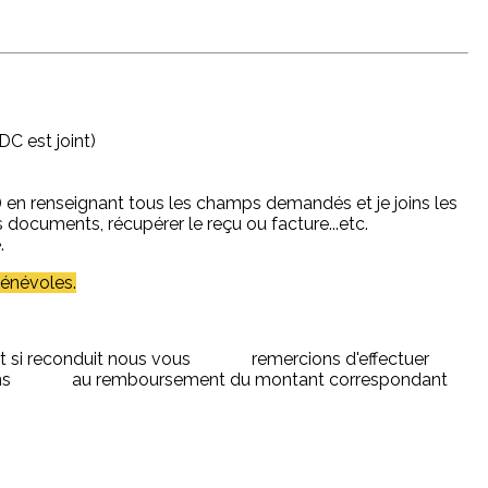
C est joint)
 en renseignant tous les champs demandés et je joins les
documents, récupérer le reçu ou facture...etc.
e.
bénévoles.
port si reconduit nous vous remercions d'effectuer
océderons au remboursement du montant correspondant