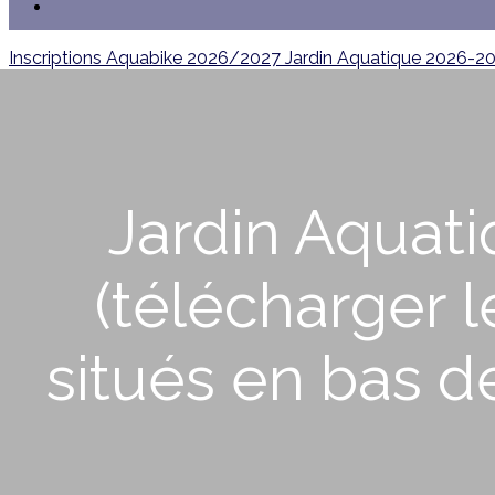
Inscriptions Aquabike 2026/2027
Jardin Aquatique 2026-2
Jardin Aquati
(télécharger l
situés en bas d