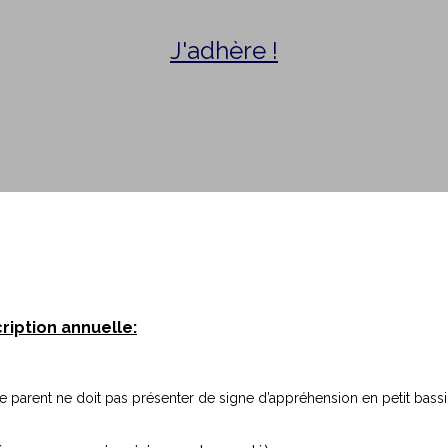
J'adhère !
ription annuelle:
 parent ne doit pas présenter de signe d’appréhension en petit bassi