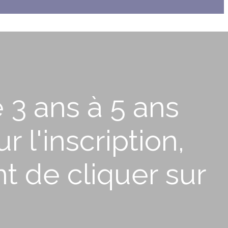
 3 ans à 5 ans
 l'inscription,
t de cliquer sur