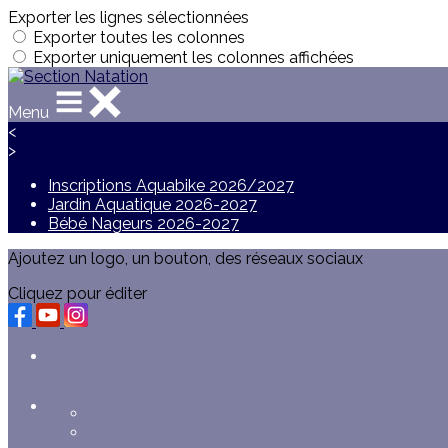
Exporter les lignes sélectionnées
Exporter toutes les colonnes
Exporter uniquement les colonnes affichées
Menu
<
>
Inscriptions Aquabike 2026/2027
Jardin Aquatique 2026-2027
Bébé Nageurs 2026-2027
Ajoutez un logo, un bouton, des réseaux sociaux
Cliquez pour éditer