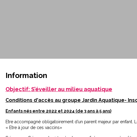
Information
Objectif: S’éveiller au milieu aquatique
Conditions d'accès au groupe Jardin Aquatique- Insc
Enfants nés entre 2022 et 2024 (de 3 ans à 5 ans)
Etre accompagné obligatoirement d’un parent majeur par enfant. Le
« Etre à jour de ces vaccins»