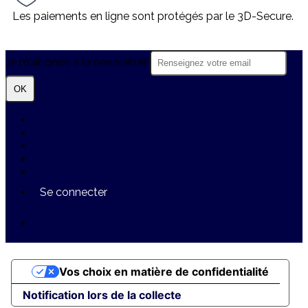
Les paiements en ligne sont protégés par le 3D-Secure.
Je m'abonne à la newsletter
OK
Plan du site
Licences
Mentions légales
CGUV
Paramétrer vos cookies
Se connecter
Propulsé par AssoConnect, le logiciel des
associations Sportives
Vos choix en matière de confidentialité
Notification lors de la collecte