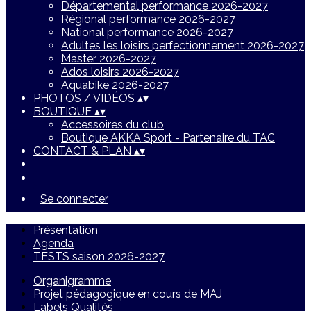
Départemental performance 2026-2027
Régional performance 2026-2027
National performance 2026-2027
Adultes les loisirs perfectionnement 2026-2027
Master 2026-2027
Ados loisirs 2026-2027
Aquabike 2026-2027
PHOTOS / VIDÉOS
▴
▾
BOUTIQUE
▴
▾
Accessoires du club
Boutique AKKA Sport - Partenaire du TAC
CONTACT & PLAN
▴
▾
Se connecter
Présentation
Agenda
TESTS saison 2026-2027
Organigramme
Projet pédagogique en cours de MAJ
Labels Qualités