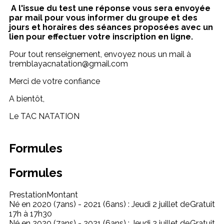
A l'issue du test une réponse vous sera envoyée
par mail pour vous informer du groupe et des
jours et horaires des séances proposées avec un
lien pour effectuer votre inscription en ligne.
Pour tout renseignement, envoyez nous un mail à
tremblayacnatation@gmail.com
Merci de votre confiance
A bientôt,
Le TAC NATATION
Formules
Formules
Prestation
Montant
Né en 2020 (7ans) - 2021 (6ans) : Jeudi 2 juillet de
Gratuit
17h à 17h30
Né en 2020 (7ans) - 2021 (6ans) : Jeudi 2 juillet de
Gratuit