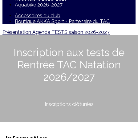
Aquabike 2026-2027
Accessoires du club
Boutique AKKA Sport - Partenaire du TAC
Présentation
Agenda
TESTS saison 2026-2027
Inscription aux tests de
Rentrée TAC Natation
2026/2027
Inscriptions clôturées