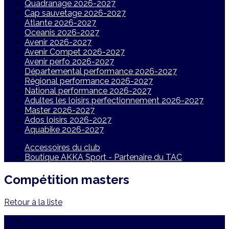
Quadranage 2026-2027
Cap sauvetage 2026-2027
Atlante 2026-2027
Oceanis 2026-2027
Avenir 2026-2027
Avenir Compet 2026-2027
Avenir perfo 2026-2027
Départemental performance 2026-2027
Régional performance 2026-2027
National performance 2026-2027
Adultes les loisirs perfectionnement 2026-2027
Master 2026-2027
Ados loisirs 2026-2027
Aquabike 2026-2027
Accessoires du club
Boutique AKKA Sport - Partenaire du TAC
Compétition masters
Retour à la liste
Plan du site