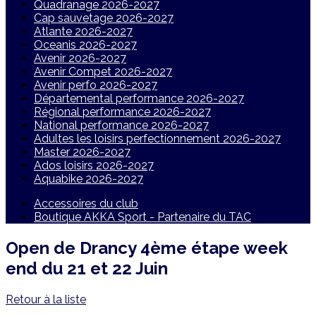
Quadranage 2026-2027
Cap sauvetage 2026-2027
Atlante 2026-2027
Oceanis 2026-2027
Avenir 2026-2027
Avenir Compet 2026-2027
Avenir perfo 2026-2027
Départemental performance 2026-2027
Régional performance 2026-2027
National performance 2026-2027
Adultes les loisirs perfectionnement 2026-2027
Master 2026-2027
Ados loisirs 2026-2027
Aquabike 2026-2027
Accessoires du club
Boutique AKKA Sport - Partenaire du TAC
Open de Drancy 4ème étape week
end du 21 et 22 Juin
Retour à la liste