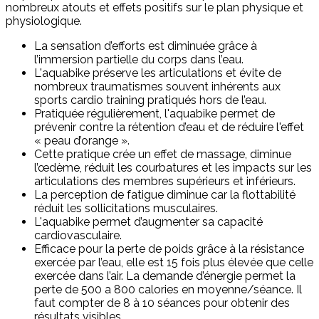
nombreux atouts et effets positifs sur le plan physique et
physiologique.
La sensation d’efforts est diminuée grâce à
l’immersion partielle du corps dans l’eau.
L'aquabike préserve les articulations et évite de
nombreux traumatismes souvent inhérents aux
sports cardio training pratiqués hors de l’eau.
Pratiquée régulièrement, l'aquabike permet de
prévenir contre la rétention d’eau et de réduire l'effet
« peau d’orange ».
Cette pratique crée un effet de massage, diminue
l’œdème, réduit les courbatures et les impacts sur les
articulations des membres supérieurs et inférieurs.
La perception de fatigue diminue car la flottabilité
réduit les sollicitations musculaires.
L'aquabike permet d’augmenter sa capacité
cardiovasculaire.
Efficace pour la perte de poids grâce à la résistance
exercée par l’eau, elle est 15 fois plus élevée que celle
exercée dans l’air. La demande d’énergie permet la
perte de 500 a 800 calories en moyenne/séance. Il
faut compter de 8 à 10 séances pour obtenir des
résultats visibles.