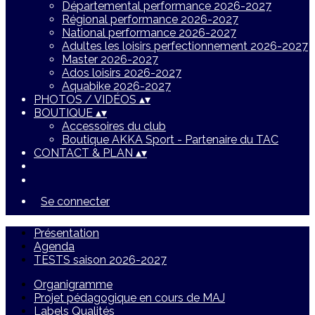
Départemental performance 2026-2027
Régional performance 2026-2027
National performance 2026-2027
Adultes les loisirs perfectionnement 2026-2027
Master 2026-2027
Ados loisirs 2026-2027
Aquabike 2026-2027
PHOTOS / VIDÉOS
▴
▾
BOUTIQUE
▴
▾
Accessoires du club
Boutique AKKA Sport - Partenaire du TAC
CONTACT & PLAN
▴
▾
Se connecter
Présentation
Agenda
TESTS saison 2026-2027
Organigramme
Projet pédagogique en cours de MAJ
Labels Qualités