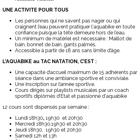
UNE ACTIVITE POUR TOUS
Les personnes qui ne savent pas nager ou qui
craignent l’eau peuvent pratiquer l'aquabike en toute
confiance puisque la tête demeure hors de l’eau.
Un minimum de matériel est nécessaire : Maillot de
bain, bonnet de bain, gants palmés.
Accessible à partir de 18 ans sans limite d’âge.
L'AQUABIKE au TAC NATATION, C’EST :
Une capacité d’accueil maximum de 15 adhérents par
séance dans une ambiance sportive et conviviale.
Une Inscription sur l’année sportive.
Cours dirigés sur playlists musicales par un coach
sportifs diplômés d’Etat et passionné d'aquabike
12 cours sont dispensés par semaine :
Lundi 18h30
,
19h30 et 20h30
Mercredi 18h30,19h30 et 20h30
Jeudi 18h30, 19h30 et 20h30
Samedi 12h et 13h