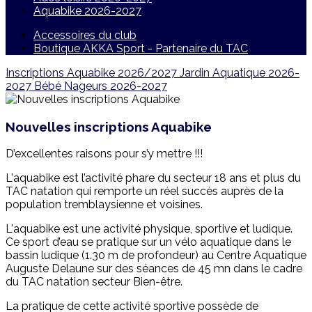
Aquabike 2026-2027
Accessoires du club
Boutique AKKA Sport - Partenaire du TAC
Inscriptions Aquabike 2026/2027
Jardin Aquatique 2026-
2027
Bébé Nageurs 2026-2027
Nouvelles inscriptions Aquabike
D’excellentes raisons pour s’y mettre !!!
L'aquabike est l’activité phare du secteur 18 ans et plus du
TAC natation qui remporte un réel succès auprès de la
population tremblaysienne et voisines.
L'aquabike est une activité physique, sportive et ludique.
Ce sport d’eau se pratique sur un vélo aquatique dans le
bassin ludique (1.30 m de profondeur) au Centre Aquatique
Auguste Delaune sur des séances de 45 mn dans le cadre
du TAC natation secteur Bien-être.
La pratique de cette activité sportive possède de