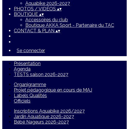
Aquabike 2026-2027
PHOTOS / VIDÉOS
▴
▾
BOUTIQUE
▴
▾
Accessoires du club
Boutique AKKA Sport - Partenaire du TAC
CONTACT & PLAN
▴
▾
Se connecter
Présentation
Agenda
TESTS saison 2026-2027
Organigramme
Projet pédagogique en cours de MAJ
Labels Qualités
Officiels
Inscriptions Aquabike 2026/2027
Jardin Aquatique 2026-2027
Bébé Nageurs 2026-2027