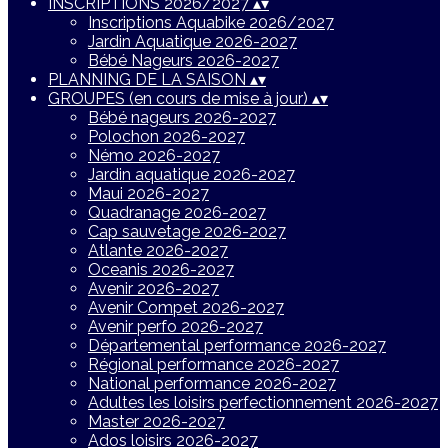
INSCRIPTIONS 2026/2027
▴
▾
Inscriptions Aquabike 2026/2027
Jardin Aquatique 2026-2027
Bébé Nageurs 2026-2027
PLANNING DE LA SAISON
▴
▾
GROUPES (en cours de mise à jour)
▴
▾
Bébé nageurs 2026-2027
Polochon 2026-2027
Némo 2026-2027
Jardin aquatique 2026-2027
Maui 2026-2027
Quadranage 2026-2027
Cap sauvetage 2026-2027
Atlante 2026-2027
Oceanis 2026-2027
Avenir 2026-2027
Avenir Compet 2026-2027
Avenir perfo 2026-2027
Départemental performance 2026-2027
Régional performance 2026-2027
National performance 2026-2027
Adultes les loisirs perfectionnement 2026-2027
Master 2026-2027
Ados loisirs 2026-2027